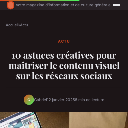
Votre magazine d'information et de culture générale
Accueil
›
Actu
ACTU
10 astuces créatives pour
maîtriser le contenu visuel
sur les réseaux sociaux
Gabriel
12 janvier 2025
6 min de lecture
G