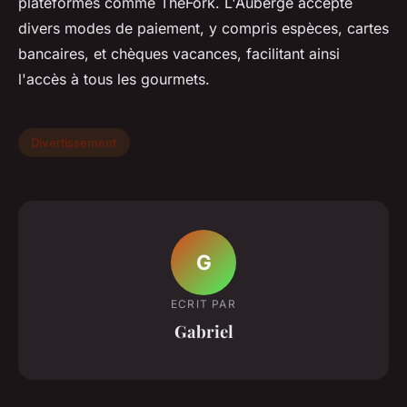
plateformes comme TheFork. L'Auberge accepte
divers modes de paiement, y compris espèces, cartes
bancaires, et chèques vacances, facilitant ainsi
l'accès à tous les gourmets.
Divertissement
G
ECRIT PAR
Gabriel