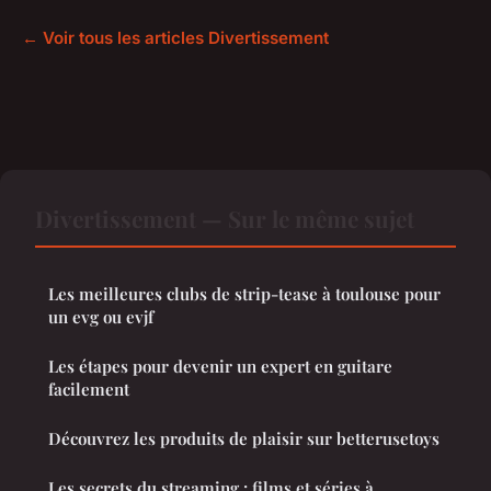
← Voir tous les articles Divertissement
Divertissement — Sur le même sujet
Les meilleures clubs de strip-tease à toulouse pour
un evg ou evjf
Les étapes pour devenir un expert en guitare
facilement
Découvrez les produits de plaisir sur betterusetoys
Les secrets du streaming : films et séries à