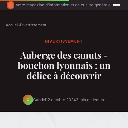
Votre magazine d'information et de culture générale
Accueil
›
Divertissement
DIVERTISSEMENT
Auberge des canuts -
bouchon lyonnais : un
délice à découvrir
Gabriel
12 octobre 2024
2 min de lecture
G