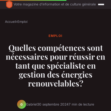
Votre magazine d'information et de culture générale
Accueil
›
Emploi
EMPLOI
Quelles compétences sont
nécessaires pour réussir en
tant que spécialiste en
gestion des énergies
renouvelables?
Gabriel
30 septembre 2024
7 min de lecture
G