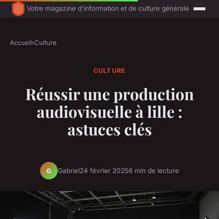
Votre magazine d'information et de culture générale
Accueil
›
Culture
CULTURE
Réussir une production
audiovisuelle à lille :
astuces clés
Gabriel
24 février 2025
6 min de lecture
G