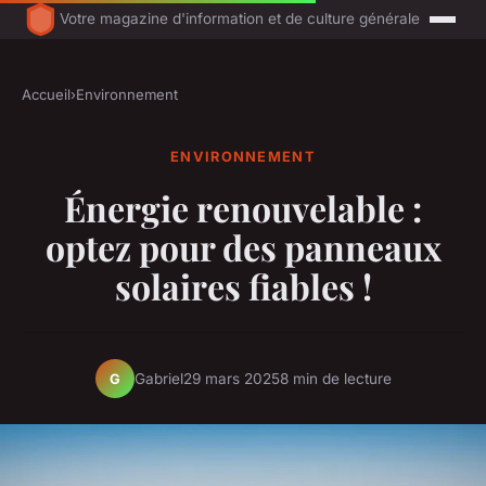
Votre magazine d'information et de culture générale
Accueil
›
Environnement
ENVIRONNEMENT
Énergie renouvelable :
optez pour des panneaux
solaires fiables !
Gabriel
29 mars 2025
8 min de lecture
G