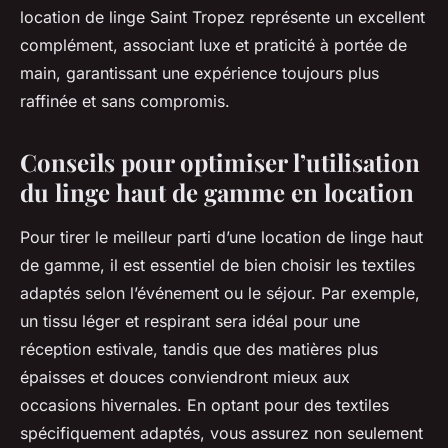
location de linge Saint Tropez représente un excellent
complément, associant luxe et praticité à portée de
main, garantissant une expérience toujours plus
raffinée et sans compromis.
Conseils pour optimiser l’utilisation
du linge haut de gamme en location
Pour tirer le meilleur parti d’une location de linge haut
de gamme, il est essentiel de bien choisir les textiles
adaptés selon l’événement ou le séjour. Par exemple,
un tissu léger et respirant sera idéal pour une
réception estivale, tandis que des matières plus
épaisses et douces conviendront mieux aux
occasions hivernales. En optant pour des textiles
spécifiquement adaptés, vous assurez non seulement