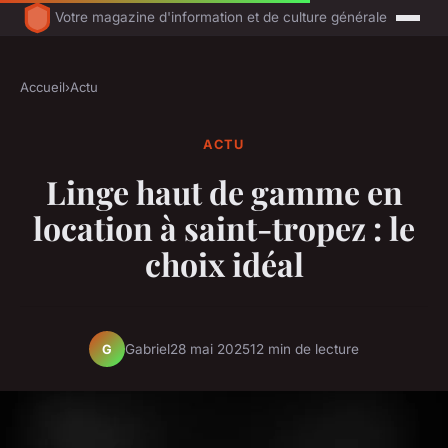
Votre magazine d'information et de culture générale
Accueil
›
Actu
ACTU
Linge haut de gamme en
location à saint-tropez : le
choix idéal
Gabriel
28 mai 2025
12 min de lecture
G