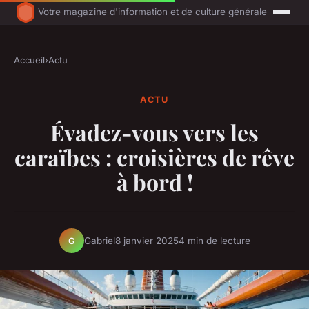
Votre magazine d'information et de culture générale
Accueil
›
Actu
ACTU
Évadez-vous vers les
caraïbes : croisières de rêve
à bord !
Gabriel
8 janvier 2025
4 min de lecture
G